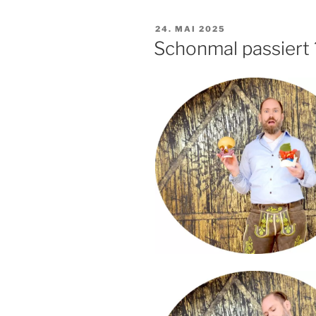
VERÖFFENTLICHT
24. MAI 2025
AM
Schonmal passiert