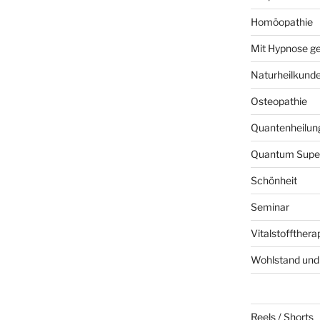
Homöopathie
Mit Hypnose ge
Naturheilkund
Osteopathie
Quantenheilun
Quantum Super
Schönheit
Seminar
Vitalstoffthera
Wohlstand und 
Reels / Shorts