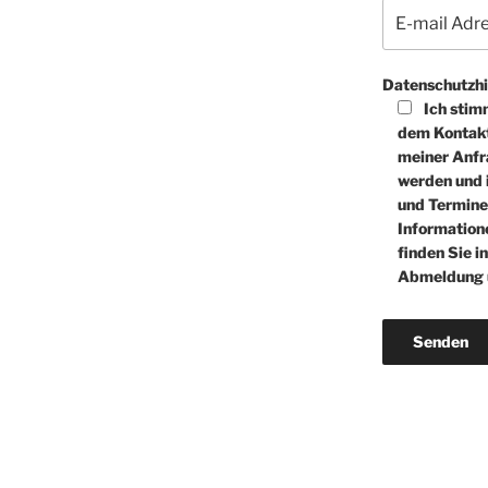
Datenschutzhi
Ich stim
dem Kontakt
meiner Anfr
werden und i
und Termine 
Information
finden Sie i
Abmeldung 