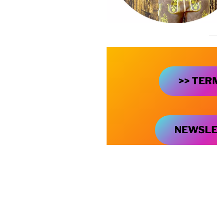
>> TER
NEWSLE