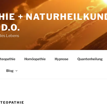
HIE + NATURHEILKUN
D.O.
 des Lebens
teopathie
Homöopathie
Hypnose
Quantenheilung
Blog
TEOPATHIE