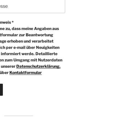
nweis *
me zu, dass meine Angaben aus
formular zur Beantwortung
age erhoben und verarbeitet
ch per e-mail über Neuigkeiten
informiert werde. Detaillierte
en zum Umgang mit Nutzerdaten
n unserer
Datenschutzerklärung.
über
Kontaktformular