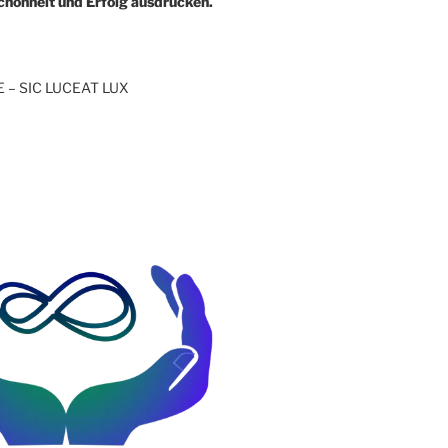
chönheit und Erfolg ausdrücken.
– SIC LUCEAT LUX