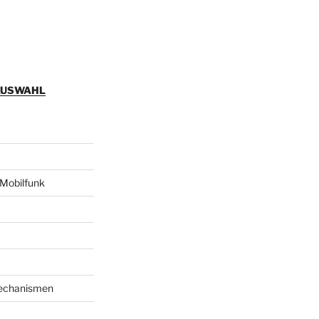
AUSWAHL
Mobilfunk
echanismen