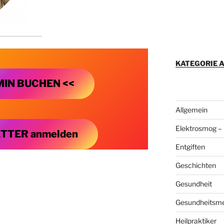
KATEGORIE 
MIN BUCHEN <<
Allgemein
Elektrosmog – 
TTER anmelden
Entgiften
Geschichten
Gesundheit
Gesundheitsm
Heilpraktiker