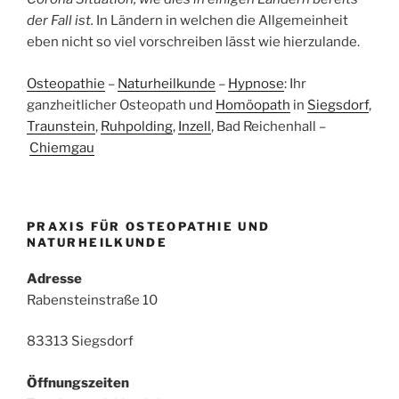
der Fall ist.
In Ländern in welchen die Allgemeinheit
eben nicht so viel vorschreiben lässt wie hierzulande.
Osteopathie
–
Naturheilkunde
–
Hypnose
: Ihr
ganzheitlicher Osteopath und
Homöopath
in
Siegsdorf
,
Traunstein
,
Ruhpolding
,
Inzell
, Bad Reichenhall –
Chiemgau
PRAXIS FÜR OSTEOPATHIE UND
NATURHEILKUNDE
Adresse
Rabensteinstraße 10
83313 Siegsdorf
Öffnungszeiten