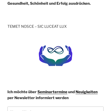
Gesundheit, Schönheit und Erfolg ausdrücken.
TEMET NOSCE – SIC LUCEAT LUX
Bitte lasse dieses Feld leer.
Ich möchte über
Seminartermine
und
Neuigkeiten
per Newsletter informiert werden