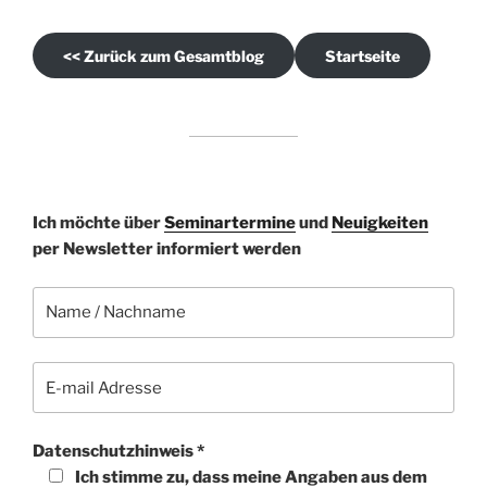
<< Zurück zum Gesamtblog
Startseite
Bitte lasse dieses Feld leer.
Ich möchte über
Seminartermine
und
Neuigkeiten
per Newsletter informiert werden
Datenschutzhinweis *
Ich stimme zu, dass meine Angaben aus dem