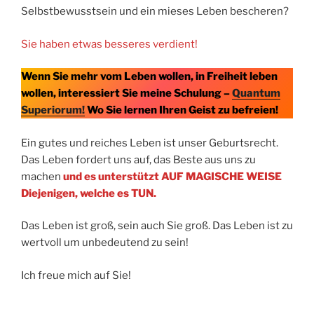
Selbstbewusstsein und ein mieses Leben bescheren?
Sie haben etwas besseres verdient!
Wenn Sie mehr vom Leben wollen, in Freiheit leben
wollen, interessiert Sie meine Schulung –
Quantum
Superiorum!
Wo Sie lernen Ihren Geist zu befreien!
Ein gutes und reiches Leben ist unser Geburtsrecht.
Das Leben fordert uns auf, das Beste aus uns zu
machen
und es unterstützt AUF MAGISCHE WEISE
Diejenigen, welche es TUN.
Das Leben ist groß, sein auch Sie groß. Das Leben ist zu
wertvoll um unbedeutend zu sein!
Ich freue mich auf Sie!