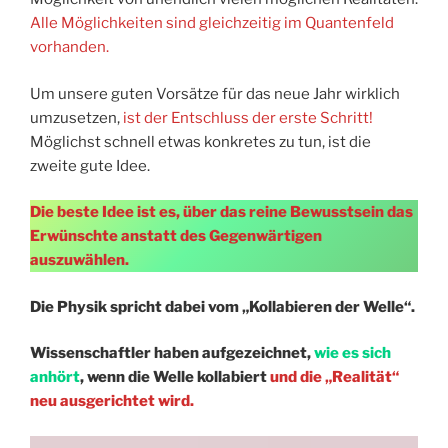
Alle Möglichkeiten sind gleichzeitig im Quantenfeld
vorhanden.
Um unsere guten Vorsätze für das neue Jahr wirklich
umzusetzen,
ist der Entschluss der erste Schritt!
Möglichst schnell etwas konkretes zu tun, ist die
zweite gute Idee.
Die beste Idee ist es, über das reine Bewusstsein das
Erwünschte anstatt des Gegenwärtigen
auszuwählen.
Die Physik spricht dabei vom „Kollabieren der Welle“.
Wissenschaftler haben aufgezeichnet,
wie es sich
anhört
, wenn die Welle kollabiert
und die „Realität“
neu ausgerichtet wird.