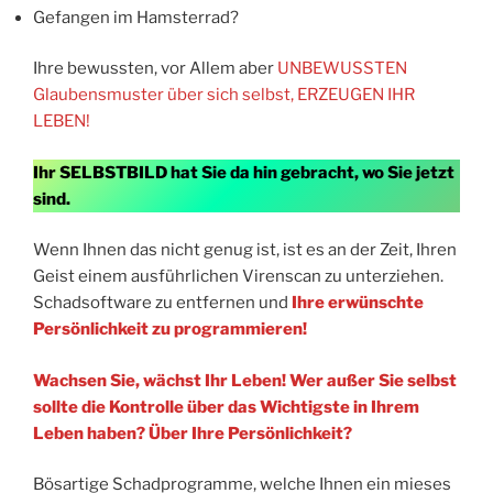
Gefangen im Hamsterrad?
Ihre bewussten, vor Allem aber
UNBEWUSSTEN
Glaubensmuster über sich selbst, ERZEUGEN IHR
LEBEN!
Ihr SELBSTBILD hat Sie da hin gebracht, wo Sie jetzt
sind.
Wenn Ihnen das nicht genug ist, ist es an der Zeit, Ihren
Geist einem ausführlichen Virenscan zu unterziehen.
Schadsoftware zu entfernen und
Ihre erwünschte
Persönlichkeit zu programmieren!
Wachsen Sie, wächst Ihr Leben! Wer außer Sie selbst
sollte die Kontrolle über das Wichtigste in Ihrem
Leben haben? Über Ihre Persönlichkeit?
Bösartige Schadprogramme, welche Ihnen ein mieses