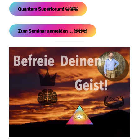
Quantum Superiorum! 🤩🤩🤩
Zum Seminar anmelden … 😎😎😎