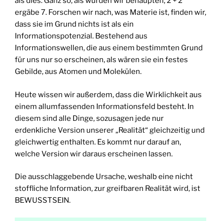
als dies. Ganz so, als würden wir behaupten, 2 + 2
ergäbe 7. Forschen wir nach, was Materie ist, finden wir,
dass sie im Grund nichts ist als ein
Informationspotenzial. Bestehend aus
Informationswellen, die aus einem bestimmten Grund
für uns nur so erscheinen, als wären sie ein festes
Gebilde, aus Atomen und Molekülen.
Heute wissen wir außerdem, dass die Wirklichkeit aus
einem allumfassenden Informationsfeld besteht. In
diesem sind alle Dinge, sozusagen jede nur
erdenkliche Version unserer „Realität“ gleichzeitig und
gleichwertig enthalten. Es kommt nur darauf an,
welche Version wir daraus erscheinen lassen.
Die ausschlaggebende Ursache, weshalb eine nicht
stoffliche Information, zur greifbaren Realität wird, ist
BEWUSSTSEIN.