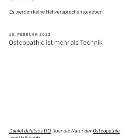
Es werden keine Heilversprechen gegeben.
VERÖFFENTLICHT
13. FEBRUAR 2022
AM
Osteopathie ist mehr als Technik
Daniel Balatsos D.O.
über die Natur der
Osteopathie