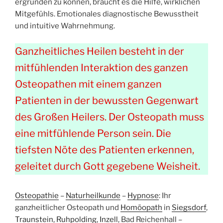
ergründen zu können, braucht es die Hilfe, wirklichen
Mitgefühls. Emotionales diagnostische Bewusstheit
und intuitive Wahrnehmung.
Ganzheitliches Heilen besteht in der
mitfühlenden Interaktion des ganzen
Osteopathen mit einem ganzen
Patienten in der bewussten Gegenwart
des Großen Heilers. Der Osteopath muss
eine mitfühlende Person sein. Die
tiefsten Nöte des Patienten erkennen,
geleitet durch Gott gegebene Weisheit.
Osteopathie
–
Naturheilkunde
–
Hypnose
: Ihr
ganzheitlicher Osteopath und
Homöopath
in
Siegsdorf
,
Traunstein
,
Ruhpolding
,
Inzell
, Bad Reichenhall –