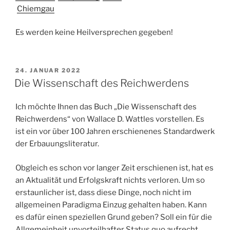
Chiemgau
Es werden keine Heilversprechen gegeben!
VERÖFFENTLICHT
24. JANUAR 2022
AM
Die Wissenschaft des Reichwerdens
Ich möchte Ihnen das Buch „Die Wissenschaft des
Reichwerdens“ von Wallace D. Wattles vorstellen. Es
ist ein vor über 100 Jahren erschienenes Standardwerk
der Erbauungsliteratur.
Obgleich es schon vor langer Zeit erschienen ist, hat es
an Aktualität und Erfolgskraft nichts verloren. Um so
erstaunlicher ist, dass diese Dinge, noch nicht im
allgemeinen Paradigma Einzug gehalten haben. Kann
es dafür einen speziellen Grund geben? Soll ein für die
Allgemeinheit unvorteilhafter Status quo aufrecht