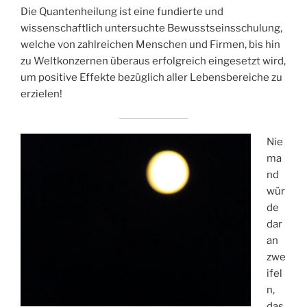
Die Quantenheilung ist eine fundierte und
wissenschaftlich untersuchte Bewusstseinsschulung,
welche von zahlreichen Menschen und Firmen, bis hin
zu Weltkonzernen überaus erfolgreich eingesetzt wird,
um positive Effekte bezüglich aller Lebensbereiche zu
erzielen!
Nie
ma
nd
wür
de
dar
an
zwe
ifel
n,
das