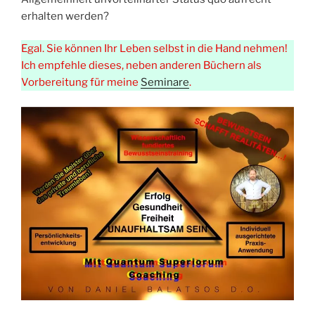
erhalten werden?
Egal. Sie können Ihr Leben selbst in die Hand nehmen!
Ich empfehle dieses, neben anderen Büchern als
Vorbereitung für meine
Seminare
.