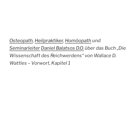
Osteopath
,
Heilpraktiker
,
Homöopath
und
Seminarleiter
Daniel Balatsos D.O.
über das Buch „Die
Wissenschaft des Reichwerdens“ von Wallace D.
Wattles – Vorwort, Kapitel 1