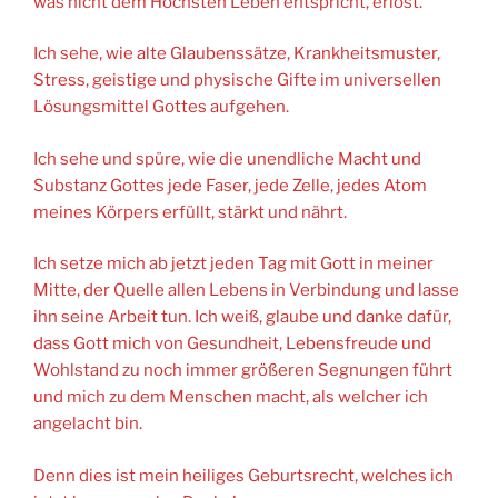
was nicht dem Höchsten Leben entspricht, erlöst.
Ich sehe, wie alte Glaubenssätze, Krankheitsmuster,
Stress, geistige und physische Gifte im universellen
Lösungsmittel Gottes aufgehen.
Ich sehe und spüre, wie die unendliche Macht und
Substanz Gottes jede Faser, jede Zelle, jedes Atom
meines Körpers erfüllt, stärkt und nährt.
Ich setze mich ab jetzt jeden Tag mit Gott in meiner
Mitte, der Quelle allen Lebens in Verbindung und lasse
ihn seine Arbeit tun. Ich weiß, glaube und danke dafür,
dass Gott mich von Gesundheit, Lebensfreude und
Wohlstand zu noch immer größeren Segnungen führt
und mich zu dem Menschen macht, als welcher ich
angelacht bin.
Denn dies ist mein heiliges Geburtsrecht, welches ich