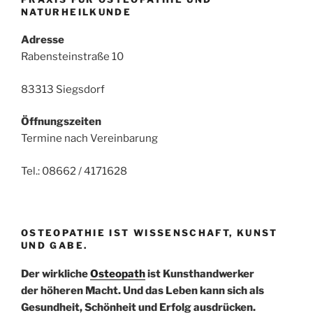
NATURHEILKUNDE
Adresse
Rabensteinstraße 10
83313 Siegsdorf
Öffnungszeiten
Termine nach Vereinbarung
Tel.: 08662 / 4171628
OSTEOPATHIE IST WISSENSCHAFT, KUNST
UND GABE.
Der wirkliche
Osteopath
ist Kunsthandwerker
der höheren Macht. Und das Leben kann sich als
Gesundheit, Schönheit und Erfolg ausdrücken.