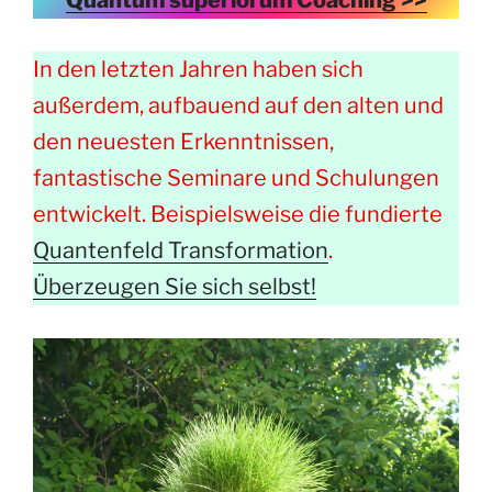
In den letzten Jahren haben sich
außerdem, aufbauend auf den alten und
den neuesten Erkenntnissen,
fantastische Seminare und Schulungen
entwickelt. Beispielsweise die fundierte
Quantenfeld Transformation
.
Überzeugen Sie sich selbst!