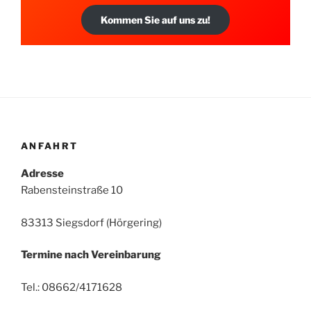
Kommen Sie auf uns zu!
ANFAHRT
Adresse
Rabensteinstraße 10
83313 Siegsdorf (Hörgering)
Termine nach Vereinbarung
Tel.: 08662/4171628