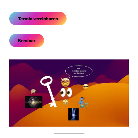
Termin vereinbaren
Seminar