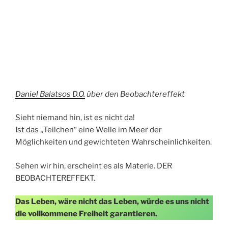
Daniel Balatsos D.O.
über den Beobachtereffekt
Sieht niemand hin, ist es nicht da!
Ist das „Teilchen“ eine Welle im Meer der
Möglichkeiten und gewichteten Wahrscheinlichkeiten.
Sehen wir hin, erscheint es als Materie. DER
BEOBACHTEREFFEKT.
Das Leben, wäre nicht das Leben, würde es uns nicht
die vollkommene Freiheit garantieren.