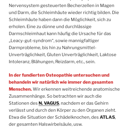
Nervensystem gesteuerten Becherzellen in Magen
und Darm, die Schleimhäute wieder richtig bilden. Die
Schleimhäute haben dann die Möglichkeit, sich zu
erholen. Eine zu dünne und durchlässige
Darmschleimhaut kann häufig die Ursache für das
„Leacy-gut-syndrom“, sowie mannigfaltiger
Darmprobleme, bis hin zu Nahrungsmittel-
Unverträglichkeit, Gluten Unverträglichkeit, Laktose
Intoleranz, Blähungen, Reizdarm, etc., sein.
In der fundierten Osteopathie untersuchen und
behandeln wir natürlich wie immer den gesamten
Menschen.
Wir erkennen weitreichende anatomische
Zusammenhänge. So betrachten wir auch die
Stationen des
N. VAGUS
, nachdem er das Gehirn
verlässt und durch den Körper zu den Organen zieht.
Etwa die Situation der Schädelknochen, des
ATLAS
,
der gesamten Halswirbelsäule, usw.