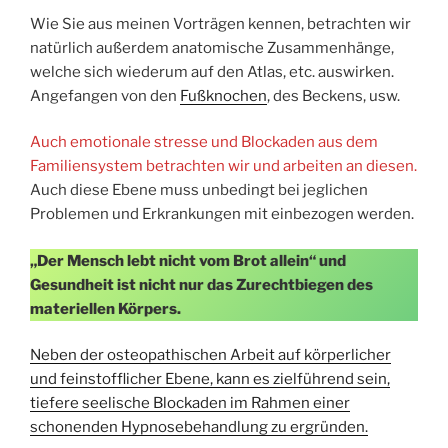
Wie Sie aus meinen Vorträgen kennen, betrachten wir
natürlich außerdem anatomische Zusammenhänge,
welche sich wiederum auf den Atlas, etc. auswirken.
Angefangen von den
Fußknochen
, des Beckens, usw.
Auch emotionale stresse und Blockaden aus dem
Familiensystem betrachten wir und arbeiten an diesen.
Auch diese Ebene muss unbedingt bei jeglichen
Problemen und Erkrankungen mit einbezogen werden.
„Der Mensch lebt nicht vom Brot allein“ und
Gesundheit ist nicht nur das Zurechtbiegen des
materiellen Körpers.
Neben der osteopathischen Arbeit auf körperlicher
und feinstofflicher Ebene, kann es zielführend sein,
tiefere seelische Blockaden im Rahmen einer
schonenden Hypnosebehandlung zu ergründen.