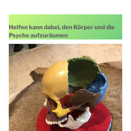
Helfen kann dabei, den Körper und die
Psyche aufzuräumen