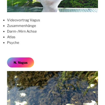
Videovortrag Vagus
Zusammenhänge
Darm-/Hirn Achse
Atlas
Psyche
N. Vagus