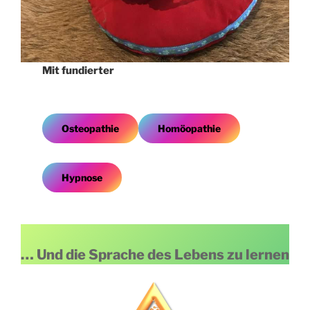
Mit fundierter
Osteopathie
Homöopathie
Hypnose
… Und die Sprache des Lebens zu lernen