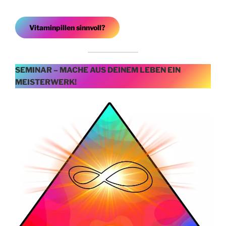
Vitaminpillen sinnvoll?
SEMINAR – MACHE AUS DEINEM LEBEN EIN
MEISTERWERK!