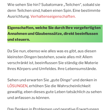
Wie sehen Sie hin? Subatomare „Teilchen“, sobald sie
denn Teilchen sind, haben einen Spin. Eine bestimmte
Ausrichtung.
Verhaltenseigenschaften.
Eigenschaften, welche Sie durch Ihre vorgefertigten
Annahmen und Glaubenssätze, direkt beeinflussen
und steuern.
Da Sie nun, ebenso wie alles was es gibt, aus diesen
kleinsten Dingen bestehen, sowie alles mit Allem
verschränkt ist, beeinflussen Sie ständig die Materie
Ihres Körpers und Umfeldes. Ihre Lebensumstände.
Sehen und erwarten Sie „gute Dinge“ und denken in
LÖSUNGEN
, erhöhen Sie die Wahrscheinlichkeit
gewaltig, eben dieses gute Leben tatsächlich zu sehen
und anfassen zu können.
Das Denken in Problemen und negative Erwartungen